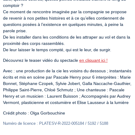
comptoir ?

Ce moment de rencontre imaginée par la compagnie se propose 
de revenir à nos petites histoires et à ce qu’elles contiennent de 
questions posées à l’existence en quelques minutes, à peine la 
parole prise.

De les installer dans les conditions de les attraper au vol et dans la 
proximité des corps rassemblés.

De leur laisser le temps compté, qui est le leur, de surgir.
Découvrez le teaser vidéo du spectacle 
en cliquant ici !
Avec : une production de la cie les voisins du dessous ; instantanés 
écrits et mis en scène par Pascale Henry pour 6 interprètes : Marie 
Bonnet, Stéphane Czopek, Sylvie Jobert, Galla Naccache-Gauthier, 
Philippe Saint-Pierre, Chloé Schmutz ; Une chanteuse : Pascale 
Henry et un musicien : Laurent Buisson ; Accompagnés par Audrey 
Vermont, plasticienne et costumière et Elise Lausseur à la lumière
Crédit photo : Olga Gorbouchine
Numéro de licence : PLATESV-R-2022-005184 / 5192 / 5188