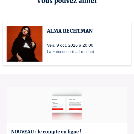
Vous pouvez aimer
ALMA RECHTMAN
Ven. 9 oct. 2026 à 20:00
La Faïencerie
(
La Tronche
)
NOUVEAU : le compte en ligne !