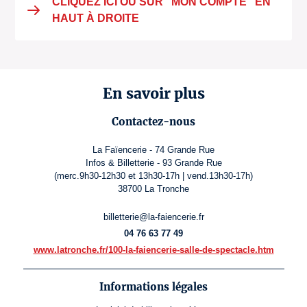
CLIQUEZ ICI OU SUR "MON COMPTE" EN
HAUT À DROITE
En savoir plus
Contactez-nous
La Faïencerie - 74 Grande Rue
Infos & Billetterie - 93 Grande Rue
(merc.9h30-12h30 et 13h30-17h | vend.13h30-17h)
38700 La Tronche
billetterie@la-faiencerie.fr
04 76 63 77 49
www.latronche.fr/100-la-faiencerie-salle-de-spectacle.htm
Informations légales